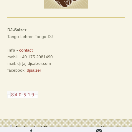
DJ-Salzer
Tango-Lehrer, Tango-DJ
info -
contact
mobil: +49 175 2081490
mail: dj [a] djsalzer.com
facebook:
djsalzer
Druckversion
|
Sitemap
Webansicht