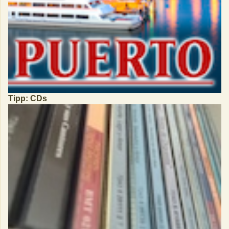
Tipp: CDs