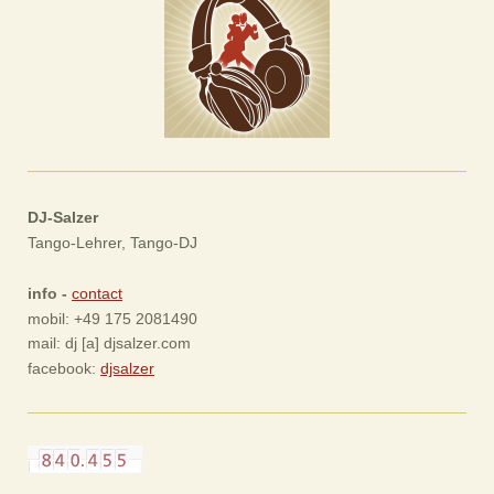
DJ-Salzer
Tango-Lehrer, Tango-DJ
info -
contact
mobil: +49 175 2081490
mail: dj [a] djsalzer.com
facebook:
djsalzer