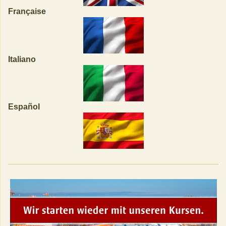
Française
Italiano
Español